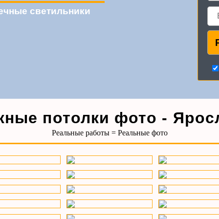
чечные светильники
жные потолки фото - Ярос
Реальные работы = Реальные фото