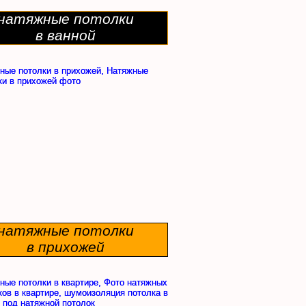
натяжные потолки
в ванной
натяжные потолки
в прихожей