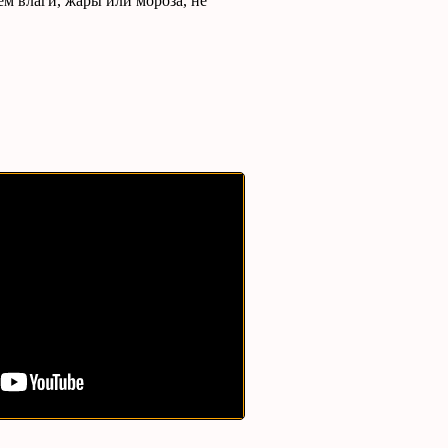
ем влаги, жары или мороза, не