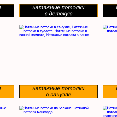
и
натяжные потолки
в детскую
и
натяжные потолки
в санузле