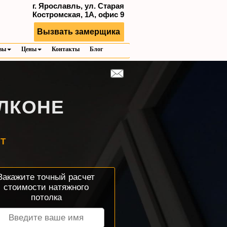
г. Ярославль, ул. Старая
Костромская, 1А, офис 9
Вызвать замерщика
вы
Цены
Контакты
Блог
ЛКОНЕ
ЕТ
Закажите точный расчет
стоимости натяжного
потолка