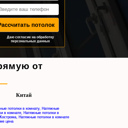
Даю согласие на
обработку
персональных данных
рямую от
Китай