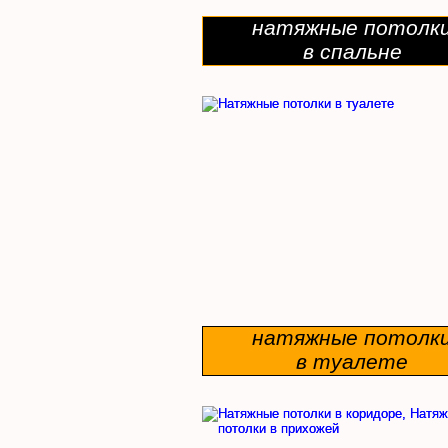
натяжные потолк
в спальне
натяжные потолк
в туалете