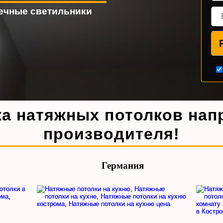
чечные светильники
ка натяжных потолков нап
производителя!
Германия