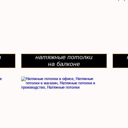
и
натяжные потолки
на балконе