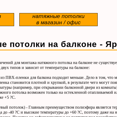
и
натяжные потолки
в магазин / офис
е потолки на балконе - Я
й для монтажа натяжного потолка на балконе не существует.
двух типов и зависит от температуры на балконе:
з ПВХ-пленки для балкона подходит меньше. Дело в том, что м
енка становится плотной и хрупкой, в результате чего могут по
ературы (например, при открывании балконной двери из комнаты
жного потолка возможен только на остекленной отапливаемой 
же +5 ?С.
вый потолок) - Главным преимуществом полиэфира является те
а до -40 ?С и высокие температуры до +60 ?С, поэтому даже на