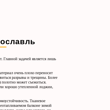
рославль
 Главной задачей является лишь
атериал очень плохо переносит
явиться разрывы и трещины. Более
) полотно может съежиться.
или хорошо утепленной лоджии,
рмоустойчивость. Тканевое
 неотапливаемом балконе зимой