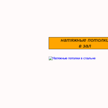
натяжные потолк
в зал