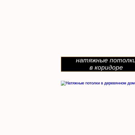
натяжные потолк
в коридоре