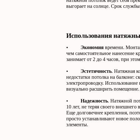
натяжной потолок ведет себя прек
выгорает на солнце. Срок службы
Использования натяжных
•
Экономия
времени. Монта
чем самостоятельное нанесение к
занимает от 2 до 4 часов, при это
•
Эстетичность
. Натяжная к
недостатки потолка на балконе: 
электропроводку. Использование 
визуально расширить помещение.
•
Надежность
. Натяжной по
10 лет, не теряя своего внешнего 
Еще долговечнее крепления, поэт
просто устанавливают новое поло
элементы.